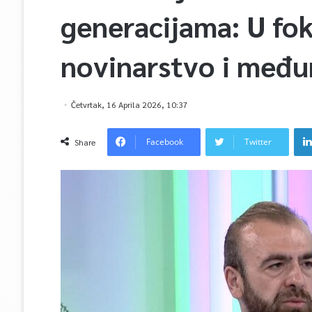
generacijama: U fok
novinarstvo i međ
Četvrtak, 16 Aprila 2026, 10:37
Facebook
Twitter
Share