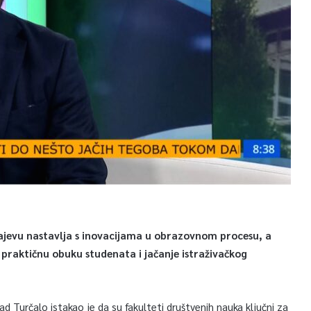
rajevu nastavlja s inovacijama u obrazovnom procesu, a
praktičnu obuku studenata i jačanje istraživačkog
ad Turčalo istakao je da su fakulteti društvenih nauka ključni za