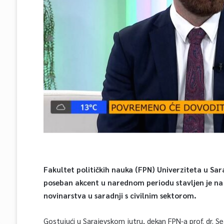
Fakultet političkih nauka (FPN) Univerziteta u Sa
poseban akcent u narednom periodu stavljen je na 
novinarstva u saradnji s civilnim sektorom.
Gostujući u Sarajevskom jutru, dekan FPN-a prof. dr. Se