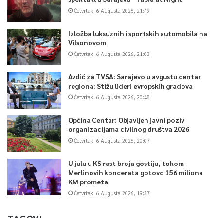
Četvrtak, 6 Augusta 2026, 21:49
Izložba luksuznih i sportskih automobila na
Vilsonovom
Četvrtak, 6 Augusta 2026, 21:03
Avdić za TVSA: Sarajevo u avgustu centar
regiona: Stižu lideri evropskih gradova
Četvrtak, 6 Augusta 2026, 20:48
Općina Centar: Objavljen javni poziv
organizacijama civilnog društva 2026
Četvrtak, 6 Augusta 2026, 20:07
U julu u KS rast broja gostiju, tokom
Merlinovih koncerata gotovo 156 miliona
KM prometa
Četvrtak, 6 Augusta 2026, 19:37