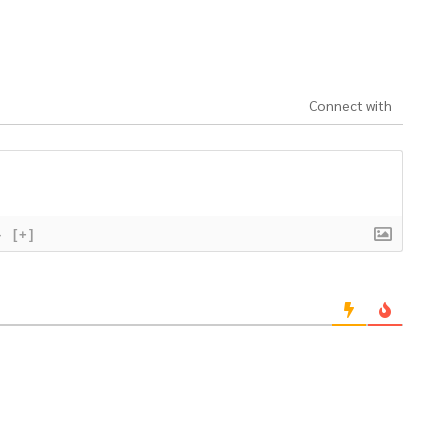
Connect with
}
[+]