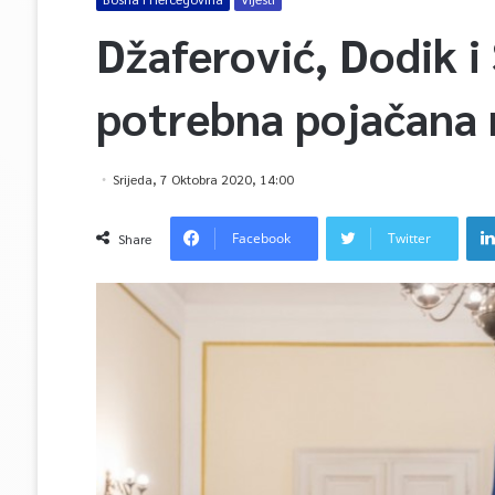
Džaferović, Dodik i 
potrebna pojačana
Srijeda, 7 Oktobra 2020, 14:00
Facebook
Twitter
Share