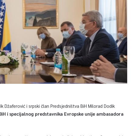
k Džaferović i srpski član Predsjedništva BiH Milorad Dodik
 BiH i specijalnog predstavnika Evropske unije ambasadora