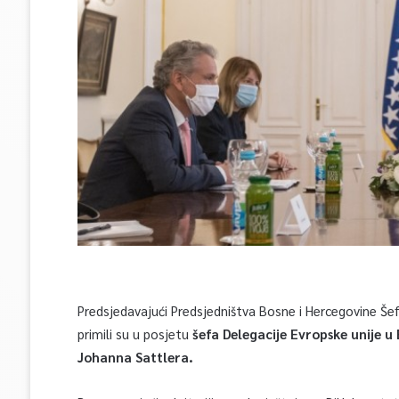
Predsjedavajući Predsjedništva Bosne i Hercegovine Šefi
primili su u posjetu
šefa Delegacije Evropske unije u
Johanna Sattlera.