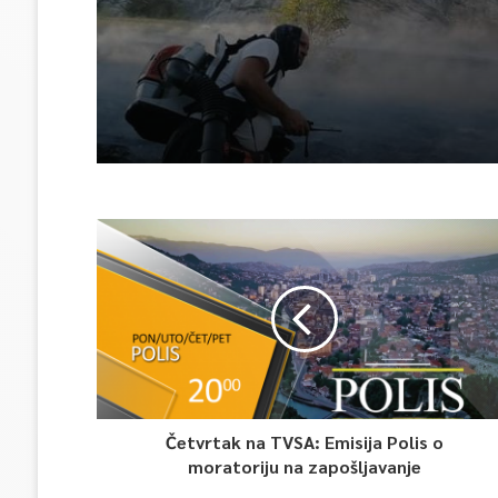
vatrogasaca i helikopte
Četvrtak na TVSA: Emisija Polis o
moratoriju na zapošljavanje