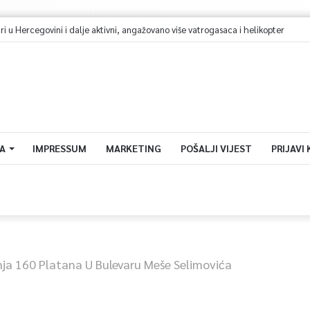
A
IMPRESSUM
MARKETING
POŠALJI VIJEST
PRIJAVI
nja 160 Platana U Bulevaru Meše Selimovića