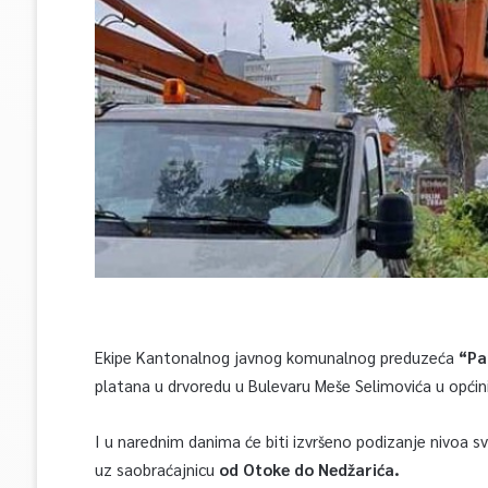
Ekipe Kantonalnog javnog komunalnog preduzeća
“Pa
platana u drvoredu u Bulevaru Meše Selimovića u općini
I u narednim danima će biti izvršeno podizanje nivoa s
uz saobraćajnicu
od Otoke do Nedžarića.