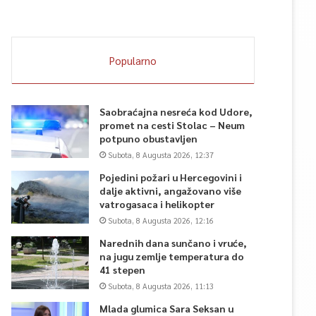
Popularno
Saobraćajna nesreća kod Udore,
promet na cesti Stolac – Neum
potpuno obustavljen
Subota, 8 Augusta 2026, 12:37
Pojedini požari u Hercegovini i
dalje aktivni, angažovano više
vatrogasaca i helikopter
Subota, 8 Augusta 2026, 12:16
Narednih dana sunčano i vruće,
na jugu zemlje temperatura do
41 stepen
Subota, 8 Augusta 2026, 11:13
Mlada glumica Sara Seksan u