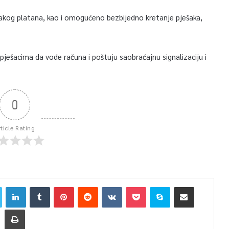
svakog platana, kao i omogućeno bezbijedno kretanje pješaka,
pješacima da vode računa i poštuju saobraćajnu signalizaciju i
0
rticle Rating