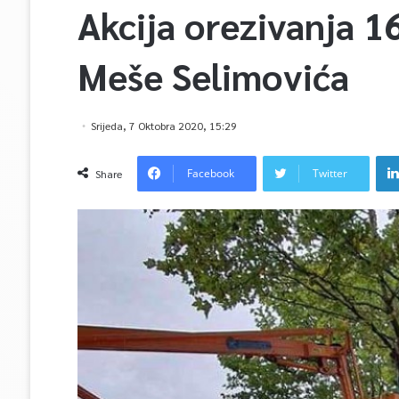
Akcija orezivanja 1
Meše Selimovića
Srijeda, 7 Oktobra 2020, 15:29
Facebook
Twitter
Share