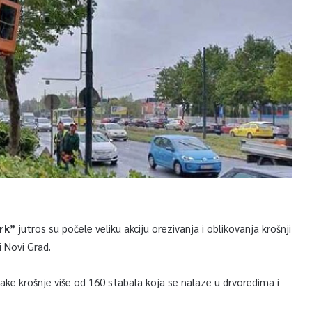
rk”
jutros su počele veliku akciju orezivanja i oblikovanja krošnji
 Novi Grad.
vake krošnje više od 160 stabala koja se nalaze u drvoredima i