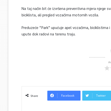
Na taj način bit će izvršena preventivna mjera njege 
biciklista, ali pregled vozačima motornih vozila.
Preduzeće “Park” upućuje apel vozačima, biciklistima i 
upute dok radovi na terenu traju.
A
Facebook
Twitter
Share