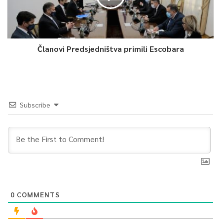
Članovi Predsjedništva primili Escobara
Subscribe
0
COMMENTS