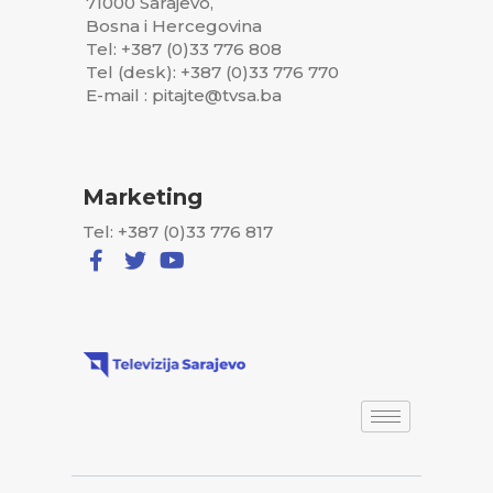
71000 Sarajevo,
Bosna i Hercegovina
Tel: +387 (0)33 776 808
Tel (desk): +387 (0)33 776 770
E-mail : pitajte@tvsa.ba
Marketing
Tel: +387 (0)33 776 817