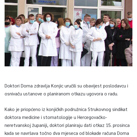
Doktori Doma zdravlja Konjic uručili su obavijest poslodavcu i
osnivaču ustanove o planiranom otkazu ugovora o radu.
Kako je priopćeno iz konjičkih podružnica Strukovnog sindikat
doktora medicine i stomatologije u Hercegovačko-
neretvanskoj županiji, doktori planiraju dati otkaz 15. prosinca
kada se navršava točno dva mjeseca od blokade računa Doma