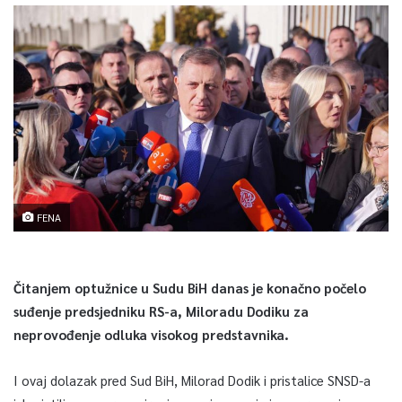
FENA
Čitanjem optužnice u Sudu BiH danas je konačno počelo
suđenje predsjedniku RS-a, Miloradu Dodiku za
neprovođenje odluka visokog predstavnika.
I ovaj dolazak pred Sud BiH, Milorad Dodik i pristalice SNSD-a