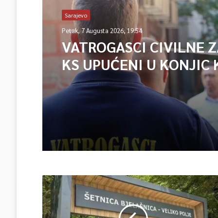
Sarajevo
Petak, 7 Augusta 2026, 19:54
VATROGASCI CIVILNE 
KS UPUĆENI U KONJIC 
ISPOMOĆ U GAŠENJU 