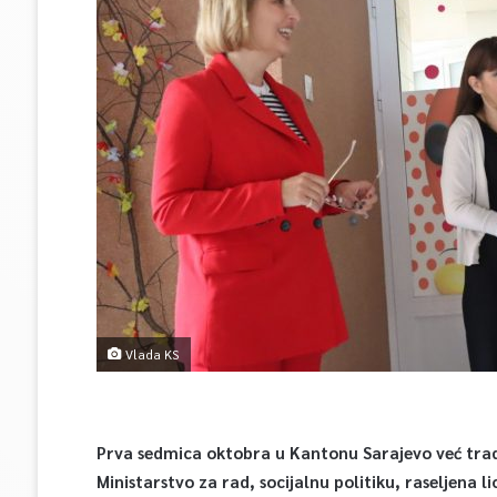
Vlada KS
Prva sedmica oktobra u Kantonu Sarajevo već tradic
Ministarstvo za rad, socijalnu politiku, raseljena li