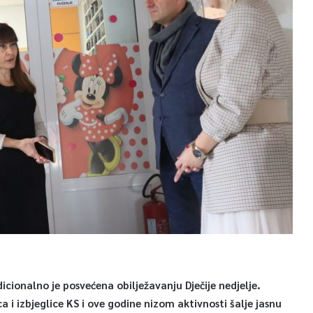
ionalno je posvećena obilježavanju Dječije nedjelje.
ca i izbjeglice KS i ove godine nizom aktivnosti šalje jasnu