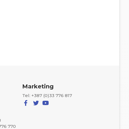
Marketing
Tel: +387 (0)33 776 817
8
 776 770