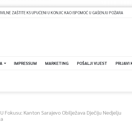
A
IMPRESSUM
MARKETING
POŠALJI VIJEST
PRIJAVI
h U Fokusu: Kanton Sarajevo Obilježava Dječiju Nedjelju
ja