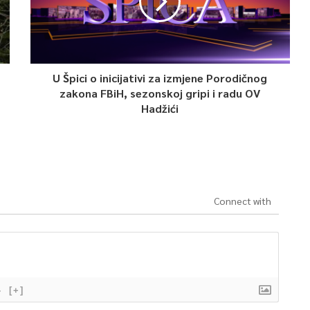
U Špici o inicijativi za izmjene Porodičnog
zakona FBiH, sezonskoj gripi i radu OV
Hadžići
Connect with
}
[+]