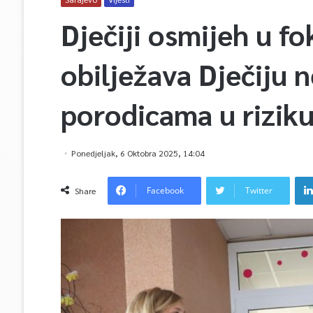
Dječiji osmijeh u f
obilježava Dječiju 
porodicama u riziku
Ponedjeljak, 6 Oktobra 2025, 14:04
Facebook
Twitter
Share