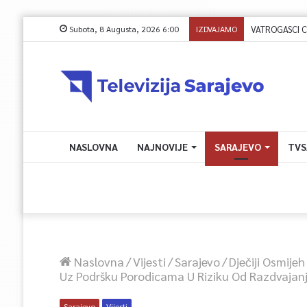
Subota, 8 Augusta, 2026 6:00
IZDVAJAMO
NASLOVNA
NAJNOVIJE
SARAJEVO
TVS
Naslovna
/
Vijesti
/
Sarajevo
/
Dječiji Osmije
Uz Podršku Porodicama U Riziku Od Razdvajan
Sarajevo
Vijesti