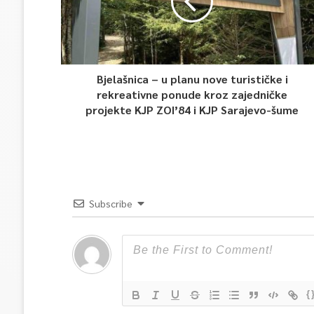
Bjelašnica – u planu nove turističke i
rekreativne ponude kroz zajedničke
projekte KJP ZOI’84 i KJP Sarajevo-šume
Subscribe
{