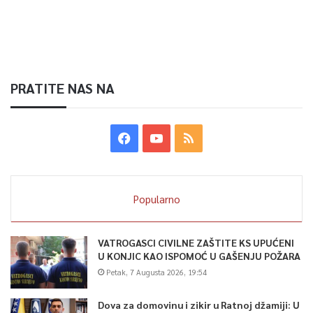
PRATITE NAS NA
Popularno
VATROGASCI CIVILNE ZAŠTITE KS UPUĆENI
U KONJIC KAO ISPOMOĆ U GAŠENJU POŽARA
Petak, 7 Augusta 2026, 19:54
Dova za domovinu i zikir u Ratnoj džamiji: U