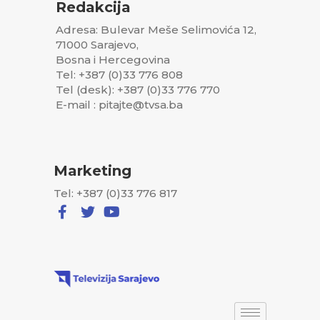
Redakcija
Adresa: Bulevar Meše Selimovića 12,
71000 Sarajevo,
Bosna i Hercegovina
Tel: +387 (0)33 776 808
Tel (desk): +387 (0)33 776 770
E-mail : pitajte@tvsa.ba
Marketing
Tel: +387 (0)33 776 817