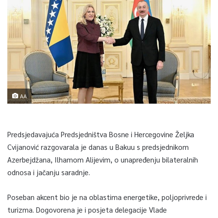
AA
Predsjedavajuća Predsjedništva Bosne i Hercegovine Željka
Cvijanović razgovarala je danas u Bakuu s predsjednikom
Azerbejdžana, Ilhamom Alijevim, o unapređenju bilateralnih
odnosa i jačanju saradnje.
Poseban akcent bio je na oblastima energetike, poljoprivrede i
turizma. Dogovorena je i posjeta delegacije Vlade