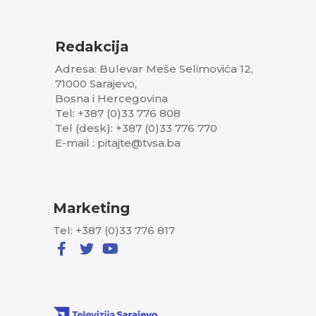
Redakcija
Adresa: Bulevar Meše Selimovića 12,
71000 Sarajevo,
Bosna i Hercegovina
Tel: +387 (0)33 776 808
Tel (desk): +387 (0)33 776 770
E-mail : pitajte@tvsa.ba
Marketing
Tel: +387 (0)33 776 817