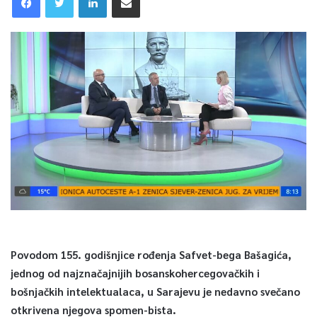
Povodom 155. godišnjice rođenja Safvet-bega Bašagića,
jednog od najznačajnijih bosanskohercegovačkih i
bošnjačkih intelektualaca, u Sarajevu je nedavno svečano
otkrivena njegova spomen-bista.