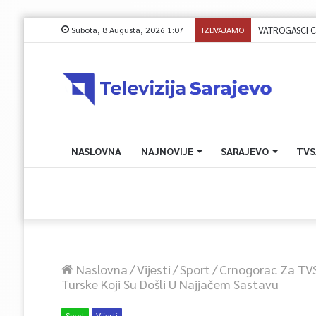
Subota, 8 Augusta, 2026 1:07
IZDVAJAMO
NASLOVNA
NAJNOVIJE
SARAJEVO
TVS
Naslovna
/
Vijesti
/
Sport
/
Crnogorac Za TVS
Turske Koji Su Došli U Najjačem Sastavu
Sport
Vijesti