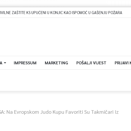
A
IMPRESSUM
MARKETING
POŠALJI VIJEST
PRIJAVI
A: Na Evropskom Judo Kupu Favoriti Su Takmičari Iz