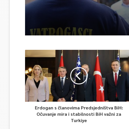
Erdogan s članovima Predsjedništva BiH:
Očuvanje mira i stabilnosti BiH važni za
Turkiye