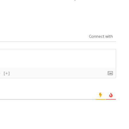
Connect with
}
[+]