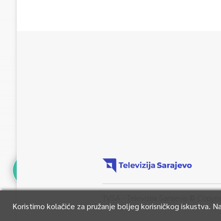
TVSA - Televizija Sarajevo © Copyri
Koristimo kolačiće za pružanje boljeg korisničkog iskustva. 