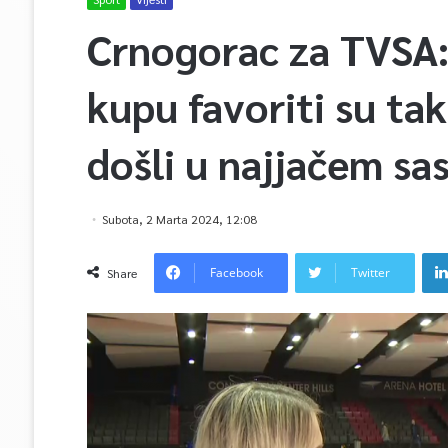
Crnogorac za TVSA
kupu favoriti su tak
došli u najjačem sa
Subota, 2 Marta 2024, 12:08
Facebook
Twitter
Share