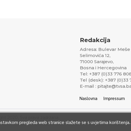
Redakcija
Adresa: Bulevar Meše
Selimovića 12,
71000 Sarajevo,
Bosna i Hercegovina
Tel: +387 (0)33 776 80
Tel (desk): +387 (0)33
E-mail : pitajte@tvsa.b
Naslovna
Impressum
ght 2020, Sva prava zadržana..
Nastavkom pregleda web stranice slažete se s uvjetima korištenja.