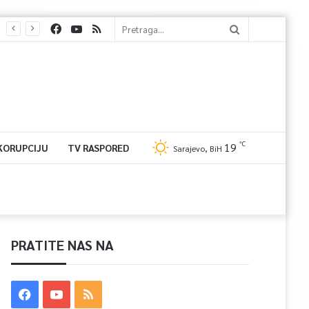
℃
19
 KORUPCIJU
TV RASPORED
Sarajevo, BiH
PRATITE NAS NA