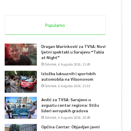
Popularno
Dragan Marinković za TVSA: Novi
ljetni spektakl u Sarajevu “Tabia
at Night”
Četvrtak, 6 Augusta 2026, 21:49
Izložba luksuznih i sportskih
automobila na Vilsonovom
Četvrtak, 6 Augusta 2026, 21:03
Avdić za TVSA: Sarajevo u
avgustu centar regiona: Stižu
lideri evropskih gradova
Četvrtak, 6 Augusta 2026, 20:48
Općina Centar: Objavljen javni