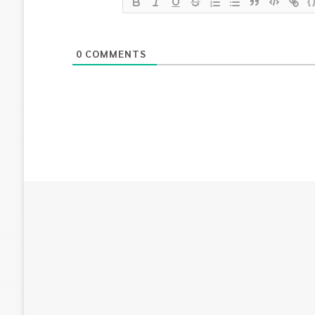
{
0
COMMENTS