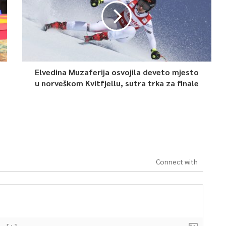
Elvedina Muzaferija osvojila deveto mjesto
u norveškom Kvitfjellu, sutra trka za finale
Connect with