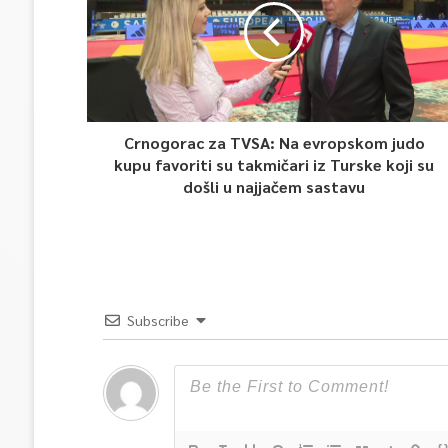
Crnogorac za TVSA: Na evropskom judo
kupu favoriti su takmičari iz Turske koji su
došli u najjačem sastavu
Subscribe