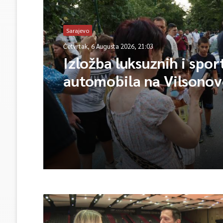
Sarajevo
Četvrtak, 6 Augusta 2026, 21:03
Izložba luksuznih i spor
automobila na Vilsono