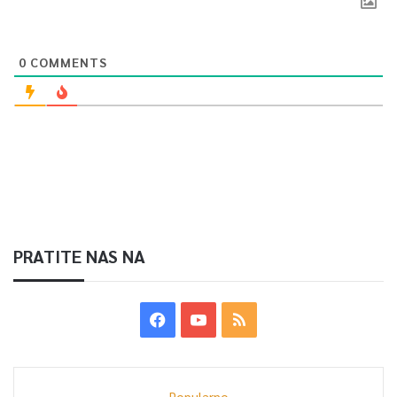
Article Rating
0
COMMENTS
PRATITE NAS NA
Popularno