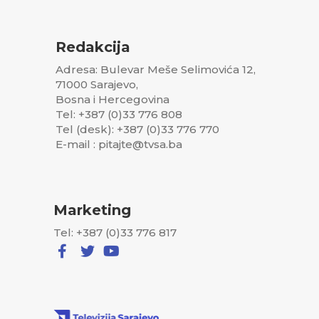
Redakcija
Adresa: Bulevar Meše Selimovića 12,
71000 Sarajevo,
Bosna i Hercegovina
Tel: +387 (0)33 776 808
Tel (desk): +387 (0)33 776 770
E-mail : pitajte@tvsa.ba
Marketing
Tel: +387 (0)33 776 817