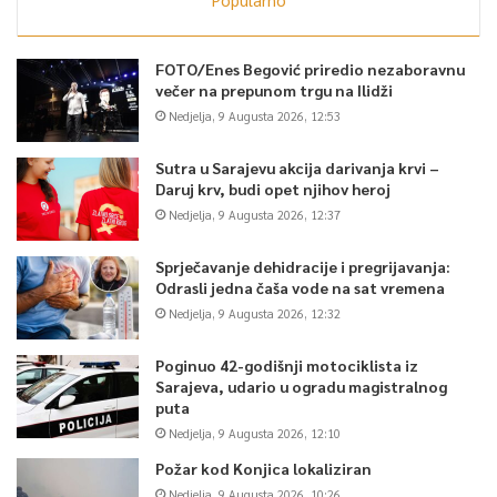
FOTO/Enes Begović priredio nezaboravnu
večer na prepunom trgu na Ilidži
Nedjelja, 9 Augusta 2026, 12:53
Sutra u Sarajevu akcija darivanja krvi –
Daruj krv, budi opet njihov heroj
Nedjelja, 9 Augusta 2026, 12:37
Sprječavanje dehidracije i pregrijavanja:
Odrasli jedna čaša vode na sat vremena
Nedjelja, 9 Augusta 2026, 12:32
Poginuo 42-godišnji motociklista iz
Sarajeva, udario u ogradu magistralnog
puta
Nedjelja, 9 Augusta 2026, 12:10
Požar kod Konjica lokaliziran
Nedjelja, 9 Augusta 2026, 10:26