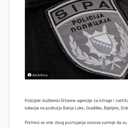
AA/Arhiva
Policijski službenici Državne agencije za istrage i zašt
lokacija na području Banja Luke, Gradiške, Bijeljine, Do
Pretresi se vrše zbog postojanja osnova sumnje da su 