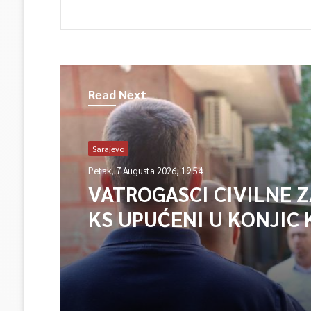
Read Next
Sarajevo
Petak, 7 Augusta 2026, 19:54
VATROGASCI CIVILNE 
KS UPUĆENI U KONJIC 
ISPOMOĆ U GAŠENJU 