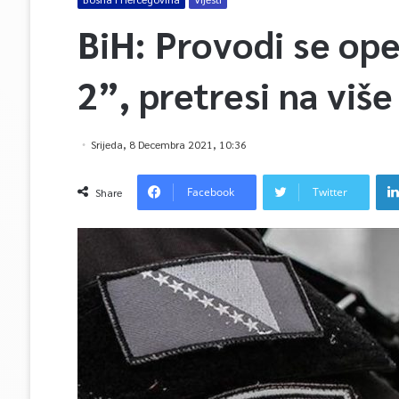
BiH: Provodi se ope
2”, pretresi na više
Srijeda, 8 Decembra 2021, 10:36
Facebook
Twitter
Share