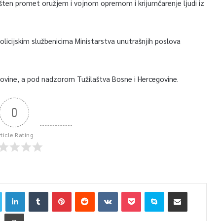
ten promet oružjem i vojnom opremom i krijumčarenje ljudi iz
policijskim službenicima Ministarstva unutrašnjih poslova
govine, a pod nadzorom Tužilaštva Bosne i Hercegovine.
0
rticle Rating