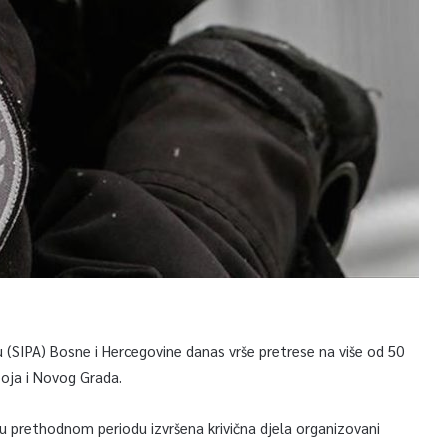
itu (SIPA) Bosne i Hercegovine danas vrše pretrese na više od 50
boja i Novog Grada.
u prethodnom periodu izvršena krivična djela organizovani