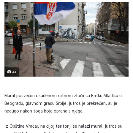
AA
Mural posvećen osuđenom ratnom zločincu Ratku Mladiću u
Beogradu, glavnom gradu Srbije, jutros je prekrečen, ali je
nedugo nakon toga boja oprana s njega.
Iz Opštine Vračar, na čijoj teritoriji se nalazi mural, jutros su