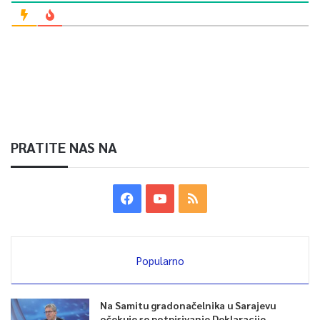
PRATITE NAS NA
Popularno
Na Samitu gradonačelnika u Sarajevu
očekuje se potpisivanje Deklaracije