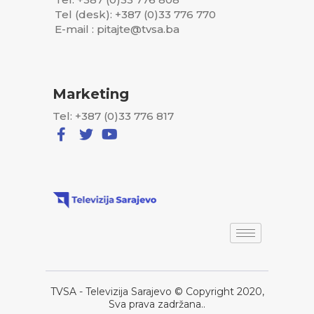
Tel (desk): +387 (0)33 776 770
E-mail : pitajte@tvsa.ba
Marketing
Tel: +387 (0)33 776 817
TVSA - Televizija Sarajevo © Copyright 2020,
Sva prava zadržana..