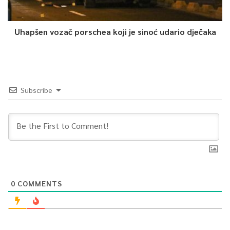
Uhapšen vozač porschea koji je sinoć udario dječaka
Subscribe
0
COMMENTS