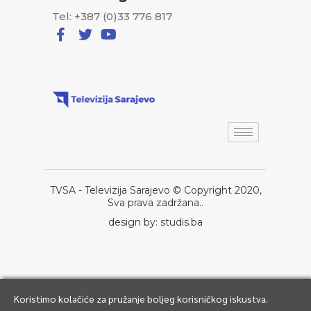
Tel: +387 (0)33 776 817
TVSA - Televizija Sarajevo © Copyright 2020,
Sva prava zadržana..
design by: studis.ba
Koristimo kolačiće za pružanje boljeg korisničkog iskustva.