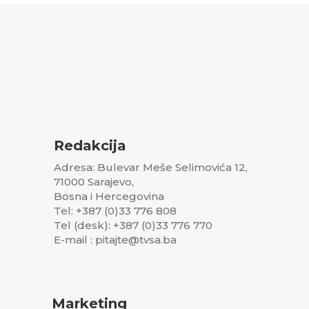
Redakcija
Adresa: Bulevar Meše Selimovića 12,
71000 Sarajevo,
Bosna i Hercegovina
Tel: +387 (0)33 776 808
Tel (desk): +387 (0)33 776 770
E-mail : pitajte@tvsa.ba
Marketing