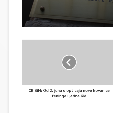
CB BiH: Od 2. juna u opticaju nove kovanice
feninga i jedne KM