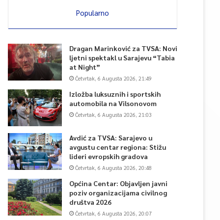
Popularno
Dragan Marinković za TVSA: Novi
ljetni spektakl u Sarajevu “Tabia
at Night”
Četvrtak, 6 Augusta 2026, 21:49
Izložba luksuznih i sportskih
automobila na Vilsonovom
Četvrtak, 6 Augusta 2026, 21:03
Avdić za TVSA: Sarajevo u
avgustu centar regiona: Stižu
lideri evropskih gradova
Četvrtak, 6 Augusta 2026, 20:48
Općina Centar: Objavljen javni
poziv organizacijama civilnog
društva 2026
Četvrtak, 6 Augusta 2026, 20:07