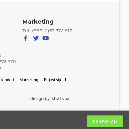
Marketing
Tel: +387 (0)33 776 817
8
 776 770
a
Tenderi
Marketing
Prijavi vijest
design by: studis.ba
PRIHVATAM