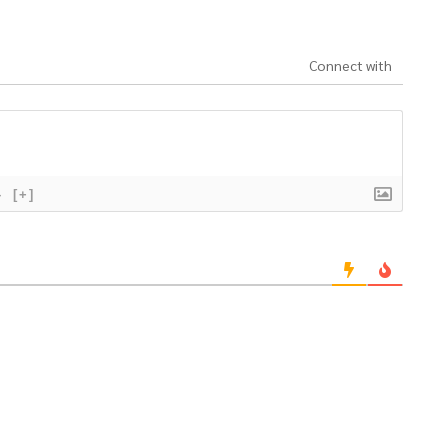
Connect with
}
[+]