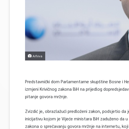
Arhiva
Predstavnički dom Parlamentarne skupštine Bosne i He
izmjeni Krivičnog zakona BiH na prijedlog dopredsjedav
pitanje govora mržnje.
Zvizdić je, obrazlažući predloženi zakon, podsjetio da
inicijativu kojom je Vijeće ministara BiH zaduženo da 
zakona o sprečavanju govora mržnje na internetu, koj