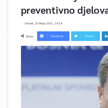
preventivno djelov
Utorak, 25 Maja 2021, 14:14
Facebook
Twitter
Share