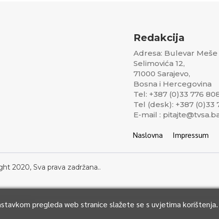
Redakcija
Adresa: Bulevar Meše
Selimovića 12,
71000 Sarajevo,
Bosna i Hercegovina
Tel: +387 (0)33 776 80
Tel (desk): +387 (0)33
E-mail : pitajte@tvsa.b
Naslovna
Impressum
ght 2020, Sva prava zadržana..
Nastavkom pregleda web stranice slažete se s uvjetima korištenja.