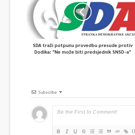
SDA traži potpunu provedbu presude protiv
Dodika: "Ne može biti predsjednik SNSD-a"
Subscribe
{