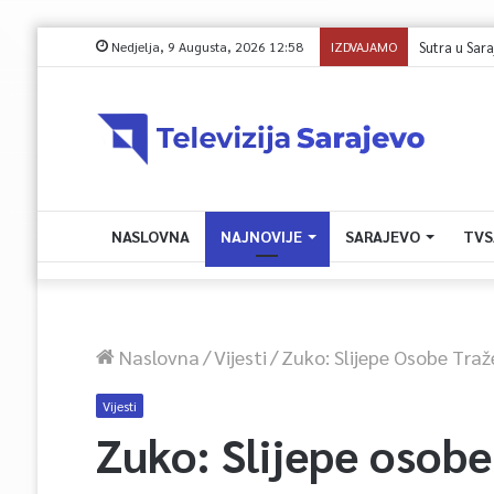
Nedjelja, 9 Augusta, 2026 12:58
IZDVAJAMO
Sutra u Saraje
NASLOVNA
NAJNOVIJE
SARAJEVO
TVS
Naslovna
/
Vijesti
/
Zuko: Slijepe Osobe Traž
Vijesti
Zuko: Slijepe osobe