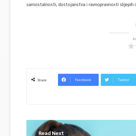
samostalnosti, dostojanstva i ravnopravnosti slijepih i
A
Facebook
Twitter
Share
Read Next