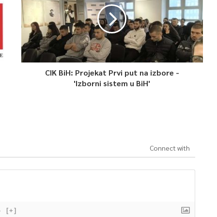
CIK BiH: Projekat Prvi put na izbore -
'Izborni sistem u BiH'
Connect with
}
[+]