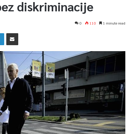
bez diskriminacije
0
110
1 minute read