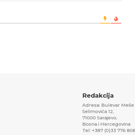
Redakcija
Adresa: Bulevar Meše
Selimovića 12,
71000 Sarajevo,
Bosna i Hercegovina
Tel: +387 (0)33 776 80