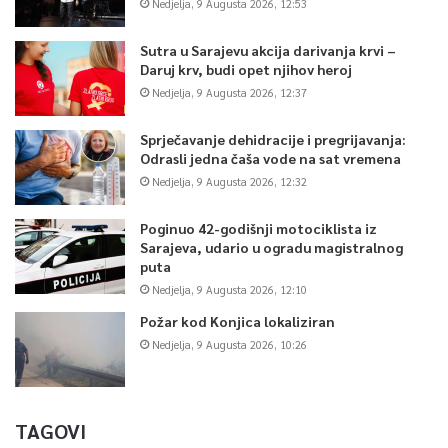
Nedjelja, 9 Augusta 2026, 12:53
Sutra u Sarajevu akcija darivanja krvi –
Daruj krv, budi opet njihov heroj
Nedjelja, 9 Augusta 2026, 12:37
Sprječavanje dehidracije i pregrijavanja:
Odrasli jedna čaša vode na sat vremena
Nedjelja, 9 Augusta 2026, 12:32
Poginuo 42-godišnji motociklista iz
Sarajeva, udario u ogradu magistralnog
puta
Nedjelja, 9 Augusta 2026, 12:10
Požar kod Konjica lokaliziran
Nedjelja, 9 Augusta 2026, 10:26
TAGOVI