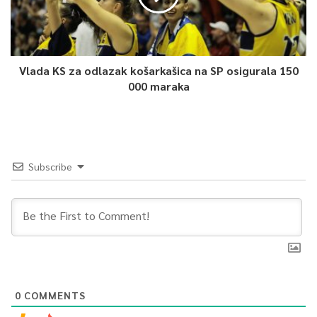
Vlada KS za odlazak košarkašica na SP osigurala 150
000 maraka
Subscribe
0
COMMENTS