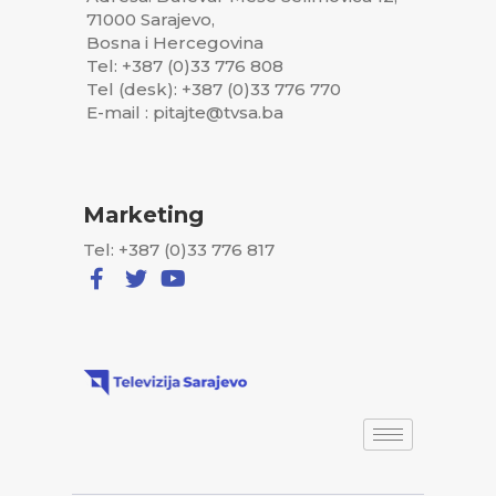
71000 Sarajevo,
Bosna i Hercegovina
Tel: +387 (0)33 776 808
Tel (desk): +387 (0)33 776 770
E-mail : pitajte@tvsa.ba
Marketing
Tel: +387 (0)33 776 817