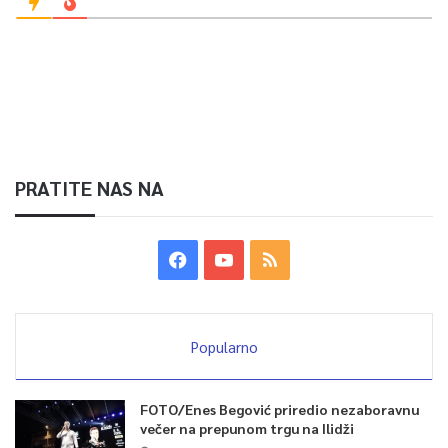
PRATITE NAS NA
Popularno
FOTO/Enes Begović priredio nezaboravnu
večer na prepunom trgu na Ilidži