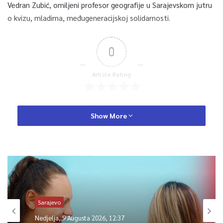
Vedran Zubić, omiljeni profesor geografije u Sarajevskom jutru
o kvizu, mladima, međugeneracijskoj solidarnosti.
0
Article Rating
Show More
Sarajevo
Nedjelja, 9 Augusta 2026, 12:37