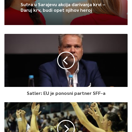
Sutra u Sarajevu akcija darivanja krvi –
Daruj krv, budi opet njihov heroj
Satler: EU je ponosni partner SFF-a