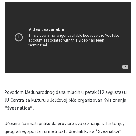
Povodom Međunarodnog dana mladih u petak (12 avgusta) u
JU Centra za kulturu u Jelićevoj biće organizovan Kviz znanja
“Sveznalica”.
Učesnici će imati priliku da provjere svoje znanje iz historije,
geografije, sporta i umjetnosti. Urednik kviza “Sveznalica”