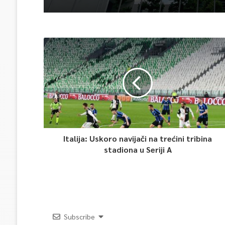
Italija: Uskoro navijači na trećini tribina
stadiona u Seriji A
Subscribe