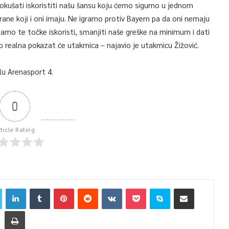
pokušati iskoristiti našu šansu koju ćemo sigurno u jednom
rane koji i oni imaju. Ne igramo protiv Bayern pa da oni nemaju
bamo te točke iskoristi, smanjiti naše greške na minimum i dati
to realna pokazat će utakmica – najavio je utakmicu Žižović.
lu Arenasport 4.
0
rticle Rating