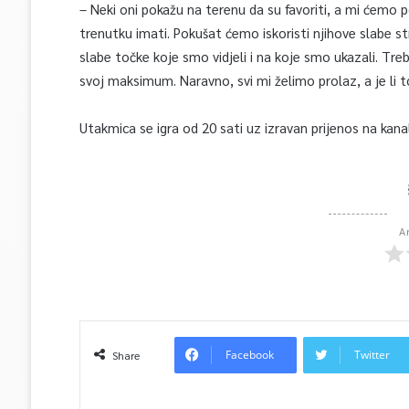
– Neki oni pokažu na terenu da su favoriti, a mi ćemo 
trenutku imati. Pokušat ćemo iskoristi njihove slabe st
slabe točke koje smo vidjeli i na koje smo ukazali. Tre
svoj maksimum. Naravno, svi mi želimo prolaz, a je li 
Utakmica se igra od 20 sati uz izravan prijenos na kana
A
Facebook
Twitter
Share