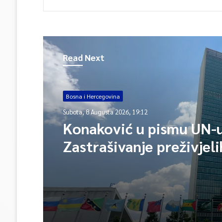
Read Next
Bosna i Hercegovina
Subota, 8 Augusta 2026, 19:12
Konaković u pismu UN-u
Zastrašivanje preživjeli