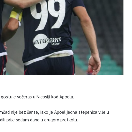
gostuje večeras u Nicosiji kod Apoela.
čad nije bez šanse, iako je Apoel jedna stepenica više u
edili prije sedam dana u drugom pretkolu.