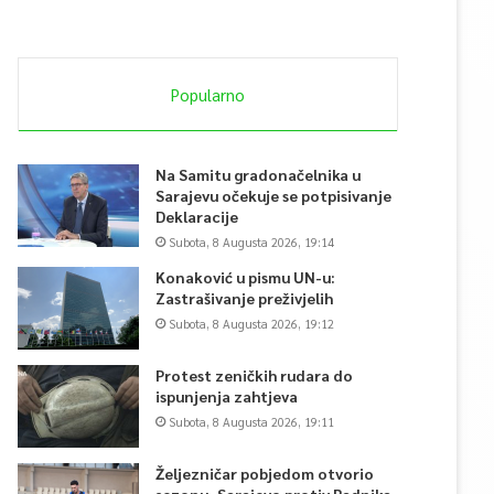
Popularno
Na Samitu gradonačelnika u
Sarajevu očekuje se potpisivanje
Deklaracije
Subota, 8 Augusta 2026, 19:14
Konaković u pismu UN-u:
Zastrašivanje preživjelih
Subota, 8 Augusta 2026, 19:12
Protest zeničkih rudara do
ispunjenja zahtjeva
Subota, 8 Augusta 2026, 19:11
Željezničar pobjedom otvorio