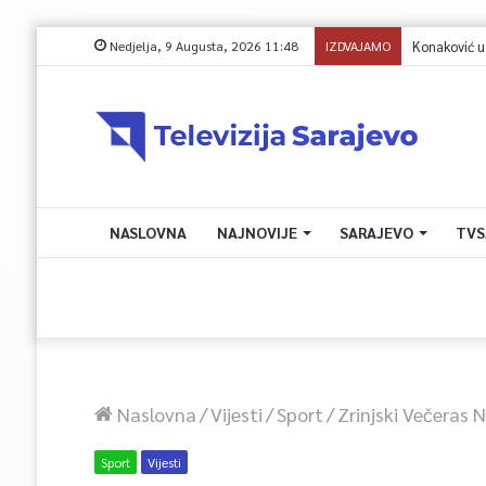
Nedjelja, 9 Augusta, 2026 11:48
IZDVAJAMO
Konaković u pi
NASLOVNA
NAJNOVIJE
SARAJEVO
TVS
Naslovna
/
Vijesti
/
Sport
/
Zrinjski Večeras 
Sport
Vijesti