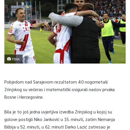
FENA
Pobjedom nad Sarajevom rezultatom 4:0 nogometaši
Zrinjskog su večeras i matematički osigurali naslov prvaka
Bosne i Hercegovine.
Bila je to još jedna uvjerljiva izvedba Zrinjskog u kojoj su
golove postigli Niko Janković u 15. minuti, zatim Nemanja
Bilbija u 52. minuti, u 62. minuti Darko Lazić zatresao je