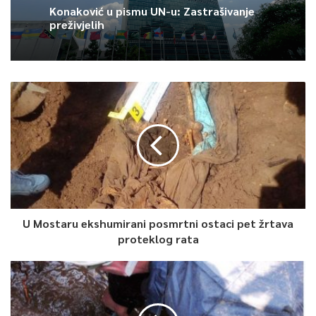
Konaković u pismu UN-u: Zastrašivanje
preživjelih
U Mostaru ekshumirani posmrtni ostaci pet žrtava
proteklog rata