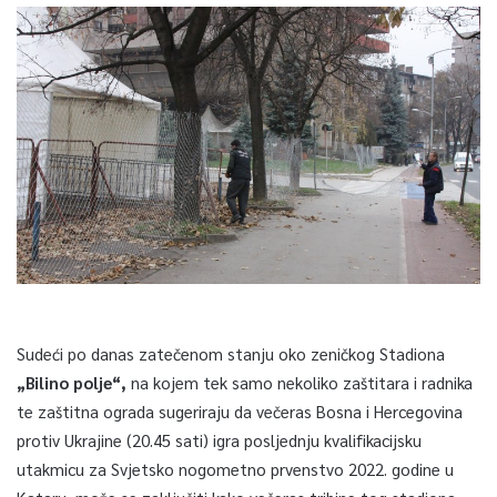
Sudeći po danas zatečenom stanju oko zeničkog Stadiona
„Bilino polje“,
na kojem tek samo nekoliko zaštitara i radnika
te zaštitna ograda sugeriraju da večeras Bosna i Hercegovina
protiv Ukrajine (20.45 sati) igra posljednju kvalifikacijsku
utakmicu za Svjetsko nogometno prvenstvo 2022. godine u