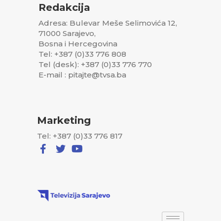
Redakcija
Adresa: Bulevar Meše Selimovića 12,
71000 Sarajevo,
Bosna i Hercegovina
Tel: +387 (0)33 776 808
Tel (desk): +387 (0)33 776 770
E-mail : pitajte@tvsa.ba
Marketing
Tel: +387 (0)33 776 817