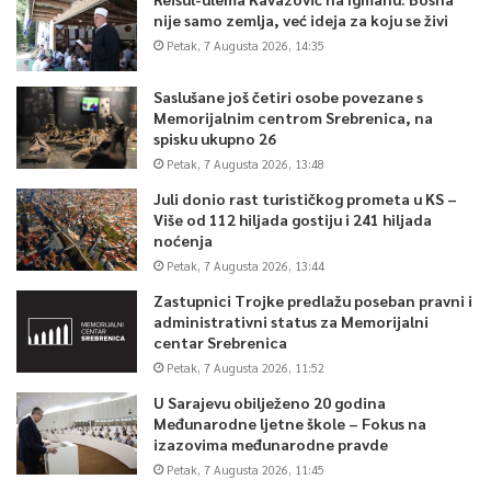
nije samo zemlja, već ideja za koju se živi
Petak, 7 Augusta 2026, 14:35
Saslušane još četiri osobe povezane s
Memorijalnim centrom Srebrenica, na
spisku ukupno 26
Petak, 7 Augusta 2026, 13:48
Juli donio rast turističkog prometa u KS –
Više od 112 hiljada gostiju i 241 hiljada
noćenja
Petak, 7 Augusta 2026, 13:44
Zastupnici Trojke predlažu poseban pravni i
administrativni status za Memorijalni
centar Srebrenica
Petak, 7 Augusta 2026, 11:52
U Sarajevu obilježeno 20 godina
Međunarodne ljetne škole – Fokus na
izazovima međunarodne pravde
Petak, 7 Augusta 2026, 11:45