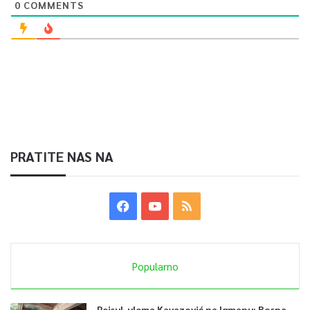
0
COMMENTS
PRATITE NAS NA
Popularno
Reisul-ulema Kavazović na Igmanu: Bosna