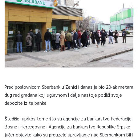
Pred poslovnicom Sberbank u Zenici i danas je bio 20-ak metara
dug red građana koji uglavnom i dalje nastoje podići svoje
depozite iz te banke.
Štediše, uprkos tome što su agencije za bankarstvo Federacije
Bosne i Hercegovine i Agencija za bankarstvo Republike Srpske
jučer objavile kako su preuzele upravljanje nad Sberbankom BiH