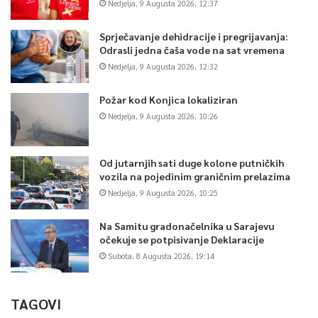
Nedjelja, 9 Augusta 2026, 12:37
Sprječavanje dehidracije i pregrijavanja:
Odrasli jedna čaša vode na sat vremena
Nedjelja, 9 Augusta 2026, 12:32
Požar kod Konjica lokaliziran
Nedjelja, 9 Augusta 2026, 10:26
Od jutarnjih sati duge kolone putničkih
vozila na pojedinim graničnim prelazima
Nedjelja, 9 Augusta 2026, 10:25
Na Samitu gradonačelnika u Sarajevu
očekuje se potpisivanje Deklaracije
Subota, 8 Augusta 2026, 19:14
TAGOVI