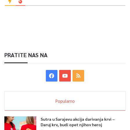
PRATITE NAS NA
Popularno
Sutra u Sarajevu akcija darivanja krvi –
Daruj krv, budi opet njihov heroj