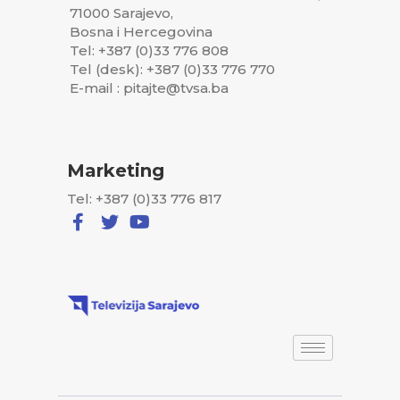
71000 Sarajevo,
Bosna i Hercegovina
Tel: +387 (0)33 776 808
Tel (desk): +387 (0)33 776 770
E-mail : pitajte@tvsa.ba
Marketing
Tel: +387 (0)33 776 817