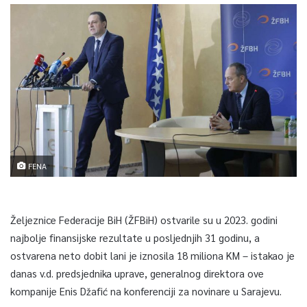
FENA
Željeznice Federacije BiH (ŽFBiH) ostvarile su u 2023. godini
najbolje finansijske rezultate u posljednjih 31 godinu, a
ostvarena neto dobit lani je iznosila 18 miliona KM – istakao je
danas v.d. predsjednika uprave, generalnog direktora ove
kompanije Enis Džafić na konferenciji za novinare u Sarajevu.