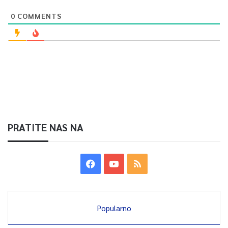
0
COMMENTS
0
Article Rating
PRATITE NAS NA
Popularno