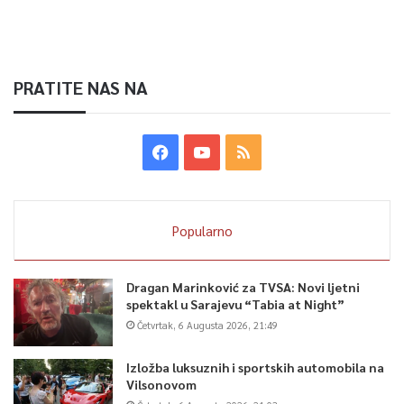
PRATITE NAS NA
Popularno
Dragan Marinković za TVSA: Novi ljetni
spektakl u Sarajevu “Tabia at Night”
Četvrtak, 6 Augusta 2026, 21:49
Izložba luksuznih i sportskih automobila na
Vilsonovom