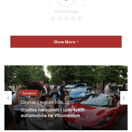
Article Rating
Show More
Sarajevo
Četvrtak, 6 Augusta 2026, 21:03
Izložba luksuznih i sportskih
automobila na Vilsonovom