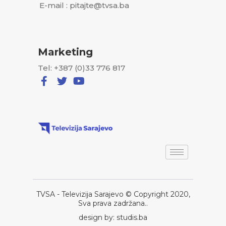
E-mail : pitajte@tvsa.ba
Marketing
Tel: +387 (0)33 776 817
TVSA - Televizija Sarajevo © Copyright 2020,
Sva prava zadržana..
design by: studis.ba