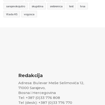
sarajevskojutro
skupstina
srebrenica
test
tvsa
Vlada KS
vogosca
Redakcija
Adresa: Bulevar Meše Selimovića 12,
71000 Sarajevo,
Bosna i Hercegovina
Tel: +387 (0)33 776 808
Tel (desk): +387 (0)33 776 770