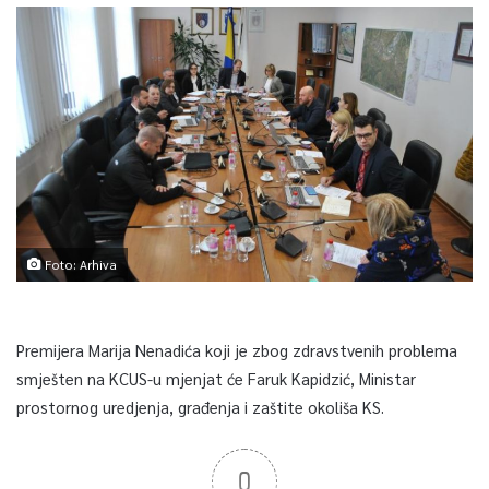
Foto: Arhiva
Premijera Marija Nenadića koji je zbog zdravstvenih problema
smješten na KCUS-u mjenjat će Faruk Kapidzić, Ministar
prostornog uredjenja, građenja i zaštite okoliša KS.
0