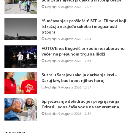
Nedjelja, 9 Augusta 2026, 17:02
‘Suočavanje s prošlošću’ SFF-a: Filmovi koji
istražuju nasljeđe sukoba i mogućnosti
otpora
Nedjelja, 9 Augusta 2026, 17:01
FOTO/Enes Begović priredio nezaboravnu
večer na prepunom trgu na Ilidži
Nedjelja, 9 Augusta 2026, 12:53
Sutra u Sarajevu akcija darivanja krvi –
Daruj krv, budi opet njihov heroj
Nedjelja, 9 Augusta 2026, 12:37
Sprječavanje dehidracije i pregrijavanja:
Odrasli jedna čaša vode na sat vremena
Nedjelja, 9 Augusta 2026, 12:32