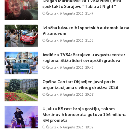
Dragan Marinković za TVSA: Novi ljetni
spektakl u Sarajevu “Tabia at Night”
Četvrtak, 6 Augusta 2026, 21:49
Izložba luksuznih i sportskih automobila na
Vilsonovom
Četvrtak, 6 Augusta 2026, 21:03
Avdić za TVSA: Sarajevo u avgustu centar
regiona: Stižu lideri evropskih gradova
Četvrtak, 6 Augusta 2026, 20:48
Općina Centar: Objavljen javni poziv
organizacijama civilnog društva 2026
Četvrtak, 6 Augusta 2026, 20:07
U julu u KS rast broja gostiju, tokom
Merlinovih koncerata gotovo 156 miliona
KM prometa
Četvrtak, 6 Augusta 2026, 19:37