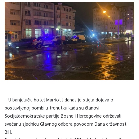
– U banjalučki hotel Marriott danas je stigla dojava o
postavljenoj bombi u trenutku kada su članovi
Socijaldemokratske partije Bosne i Hercegovine održavali
svečanu sjednicu Glavnog odbora povodom Dana državnosti
BiH.