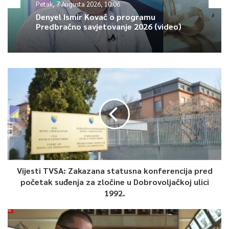
Petak, 7 Augusta 2026, 10:06
Denyel Ismir Kovač o programu
Predbračno savjetovanje 2026 (video)
Vijesti TVSA: Zakazana statusna konferencija pred
početak suđenja za zločine u Dobrovoljačkoj ulici
1992.