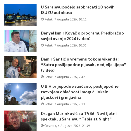
U Sarajevu počelo saobraćati 10 novih
ISUZU autobusa
Petak, 7 Augusta 2026, 10:11
Denyel Ismir Kovač o programu Predbračno
savjetovanje 2026 (video)
Petak, 7 Augusta 2026, 10:06
Damir Šantić o vremenu tokom vikenda:
“Sutra poslijepodne pljusak, nedjelja lijepa”
(video)
Petak, 7 Augusta 2026, 9:49
U BiH prijepodne sunčano, poslijepodne
razvojem oblačnosti mogući lokalni
pljuskovi i grmljavina
Petak, 7 Augusta 2026, 9:18
Dragan Marinković za TVSA: Novi ljetni
spektakl u Sarajevu “Tabia at Night”
Četvrtak, 6 Augusta 2026, 21:49