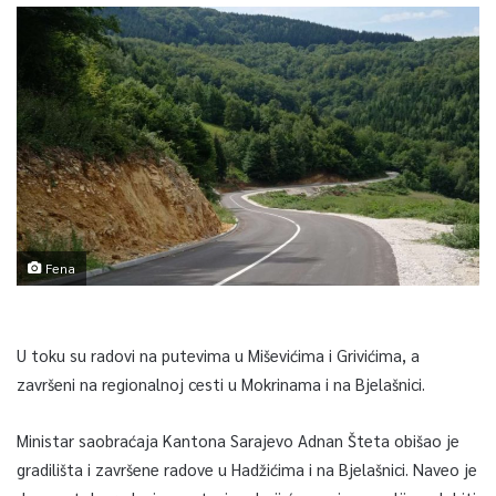
Fena
U toku su radovi na putevima u Miševićima i Grivićima, a
završeni na regionalnoj cesti u Mokrinama i na Bjelašnici.
Ministar saobraćaja Kantona Sarajevo Adnan Šteta obišao je
gradilišta i završene radove u Hadžićima i na Bjelašnici. Naveo je