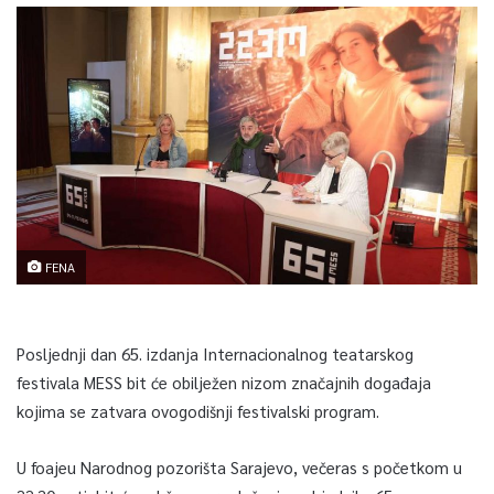
FENA
Posljednji dan 65. izdanja Internacionalnog teatarskog
festivala MESS bit će obilježen nizom značajnih događaja
kojima se zatvara ovogodišnji festivalski program.
U foajeu Narodnog pozorišta Sarajevo, večeras s početkom u