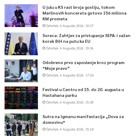
U julu u KS rast broja gostiju, tokom
Merlinovih koncerata gotovo 156 miliona
KM prometa
Četvrtak, 6 Augusta 2026, 19:37
Soreca: Zahtjev za pristupanje SEPA-i važan
korak BiH na putu ka EU
Četvrtak, 6 Augusta 2026, 19:36
Odobreno prvo zaposlenje kroz program
“Moje pravo”
Četvrtak, 6 Augusta 2026, 17:34
Festival u Centru od 15. do 20. augusta u
Hastahana parku
Četvrtak, 6 Augusta 2026, 15:28
Sutra na Igmanu manifestacija „Dova za
domovinu“
Četvrtak, 6 Augusta 2026, 15:24