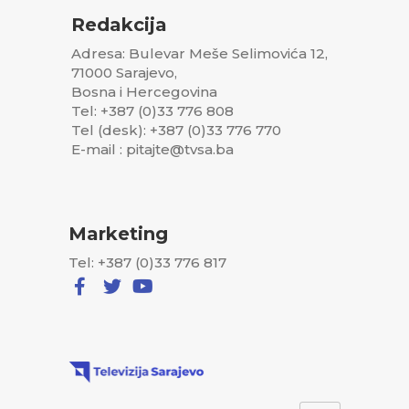
Redakcija
Adresa: Bulevar Meše Selimovića 12,
71000 Sarajevo,
Bosna i Hercegovina
Tel: +387 (0)33 776 808
Tel (desk): +387 (0)33 776 770
E-mail : pitajte@tvsa.ba
Marketing
Tel: +387 (0)33 776 817