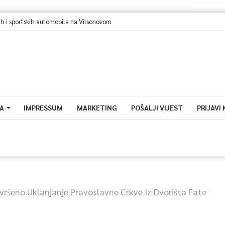
h i sportskih automobila na Vilsonovom
A
IMPRESSUM
MARKETING
POŠALJI VIJEST
PRIJAVI
vršeno Uklanjanje Pravoslavne Crkve Iz Dvorišta Fate