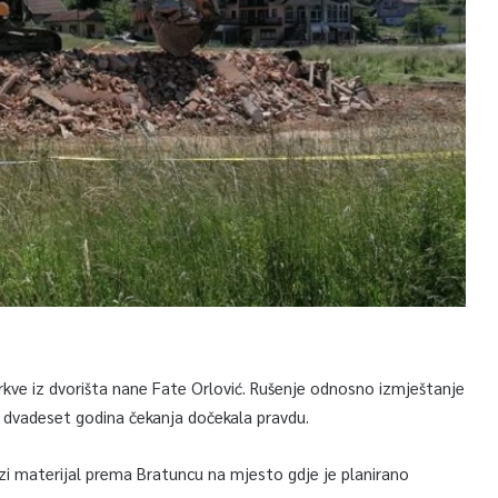
crkve iz dvorišta nane Fate Orlović. Rušenje odnosno izmještanje
je dvadeset godina čekanja dočekala pravdu.
ozi materijal prema Bratuncu na mjesto gdje je planirano