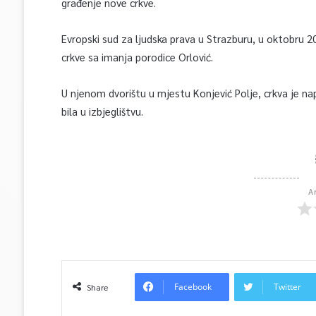
građenje nove crkve.
Evropski sud za ljudska prava u Strazburu, u oktobru 2
crkve sa imanja porodice Orlović.
U njenom dvorištu u mjestu Konjević Polje, crkva je na
bila u izbjeglištvu.
A
Facebook
Twitter
Share