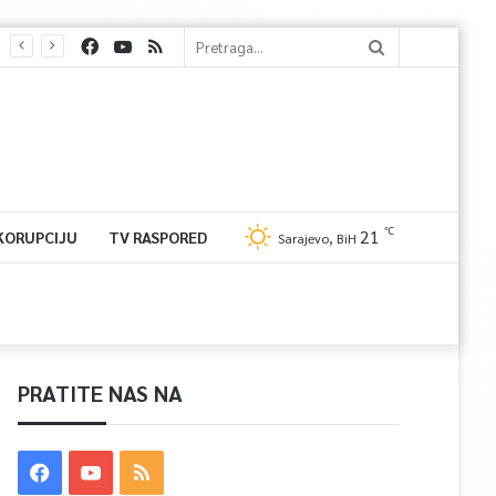
℃
21
 KORUPCIJU
TV RASPORED
Sarajevo, BiH
PRATITE NAS NA