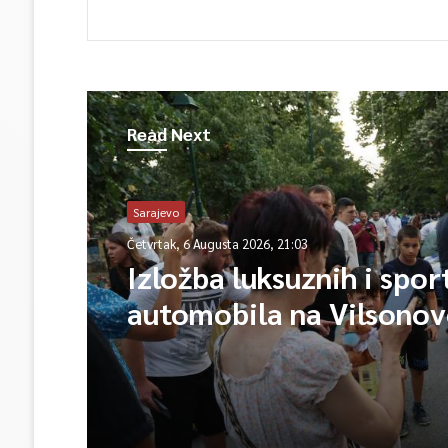
Read Next
Sarajevo
Četvrtak, 6 Augusta 2026, 21:03
Izložba luksuznih i spor
automobila na Vilsono