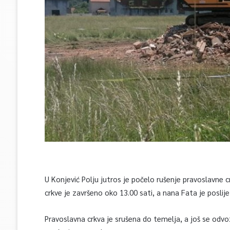
U Konjević Polju jutros je počelo rušenje pravoslavne 
crkve je završeno oko 13.00 sati, a nana Fata je posli
Pravoslavna crkva je srušena do temelja, a još se odv