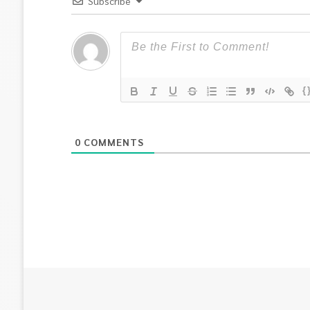
Subscribe
{
0
COMMENTS