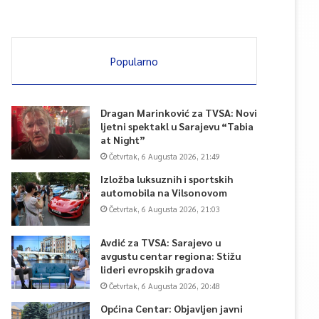
Popularno
Dragan Marinković za TVSA: Novi
ljetni spektakl u Sarajevu “Tabia
at Night”
Četvrtak, 6 Augusta 2026, 21:49
Izložba luksuznih i sportskih
automobila na Vilsonovom
Četvrtak, 6 Augusta 2026, 21:03
Avdić za TVSA: Sarajevo u
avgustu centar regiona: Stižu
lideri evropskih gradova
Četvrtak, 6 Augusta 2026, 20:48
Općina Centar: Objavljen javni