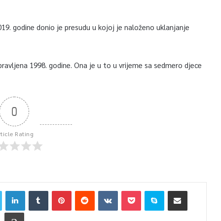
019. godine donio je presudu u kojoj je naloženo uklanjanje
pravljena 1998. godine. Ona je u to u vrijeme sa sedmero djece
0
rticle Rating