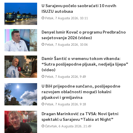
U Sarajevu počelo saobraćati 10 novih
ISUZU autobusa
Petak, 7 Augusta 2026, 10:11
Denyel Ismir Kovač o programu Predbračno
savjetovanje 2026 (video)
Petak, 7 Augusta 2026, 10:06
Damir Šantić o vremenu tokom vikenda:
“Sutra poslijepodne pljusak, nedjelja lijepa”
(video)
Petak, 7 Augusta 2026, 9:49
U BiH prijepodne sunčano, poslijepodne
razvojem oblačnosti mogući lokalni
pljuskovi i grmljavina
Petak, 7 Augusta 2026, 9:18
Dragan Marinković za TVSA: Novi ljetni
spektakl u Sarajevu “Tabia at Night”
Četvrtak, 6 Augusta 2026, 21:49