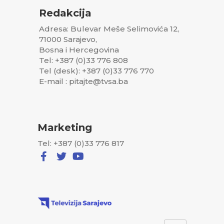
Redakcija
Adresa: Bulevar Meše Selimovića 12,
71000 Sarajevo,
Bosna i Hercegovina
Tel: +387 (0)33 776 808
Tel (desk): +387 (0)33 776 770
E-mail : pitajte@tvsa.ba
Marketing
Tel: +387 (0)33 776 817