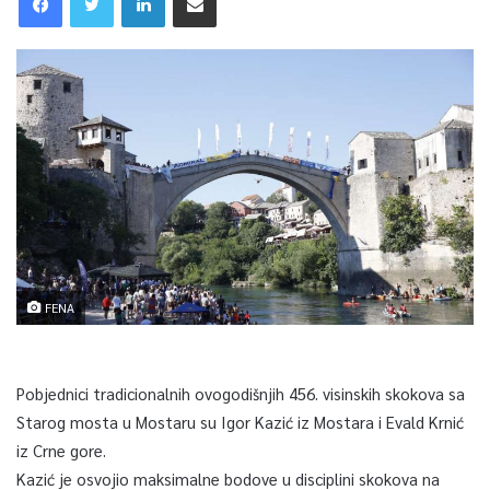
FENA
Pobjednici tradicionalnih ovogodišnjih 456. visinskih skokova sa
Starog mosta u Mostaru su Igor Kazić iz Mostara i Evald Krnić
iz Crne gore.
Kazić je osvojio maksimalne bodove u disciplini skokova na