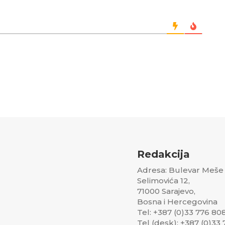
Redakcija
Adresa: Bulevar Meše
Selimovića 12,
71000 Sarajevo,
Bosna i Hercegovina
Tel: +387 (0)33 776 80
Tel (desk): +387 (0)33