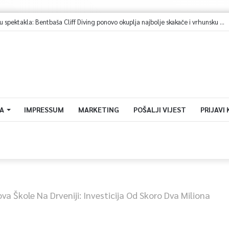
A
IMPRESSUM
MARKETING
POŠALJI VIJEST
PRIJAVI
a Škole Na Drveniji: Investicija Od Skoro Dva Miliona