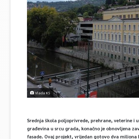
Vlada KS
Srednja škola poljoprivrede, prehrane, veterine i u
građevina u srcu grada, konačno je obnovljena zav
fasade. Ovaj projekt, vrijedan gotovo dva miliona 