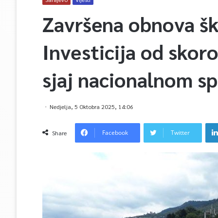
Završena obnova ško
Investicija od skor
sjaj nacionalnom s
Nedjelja, 5 Oktobra 2025, 14:06
Facebook
Twitter
Share