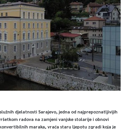
služnih djelatnosti Sarajevo, jedna od najprepoznatljivijih
ršetkom radova na zamjeni vanjske stolarije i obnovi
konvertibilnih maraka, vraća staru ljepotu zgradi koja je