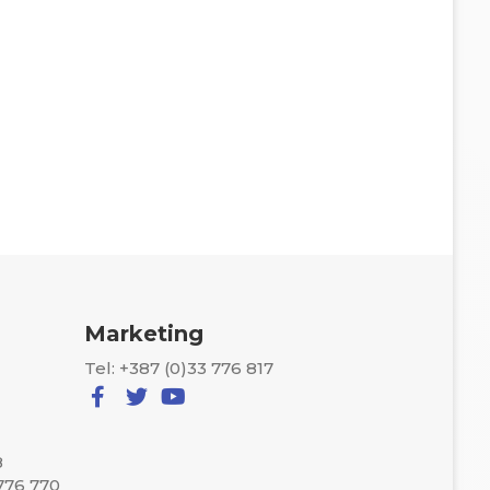
Marketing
Tel: +387 (0)33 776 817
8
 776 770