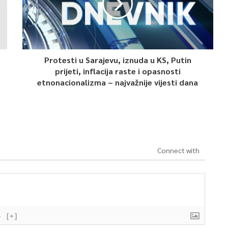
Protesti u Sarajevu, iznuda u KS, Putin
prijeti, inflacija raste i opasnosti
etnonacionalizma – najvažnije vijesti dana
Connect with
}
[+]