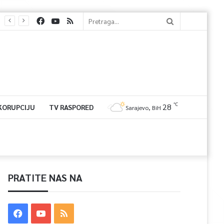
℃
28
 KORUPCIJU
TV RASPORED
Sarajevo, BiH
PRATITE NAS NA