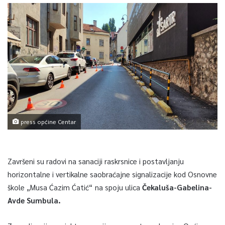
press općine Centar
Završeni su radovi na sanaciji raskrsnice i postavljanju
horizontalne i vertikalne saobraćajne signalizacije kod Osnovne
škole „Musa Ćazim Ćatić“ na spoju ulica
Čekaluša-Gabelina-
Avde Sumbula.