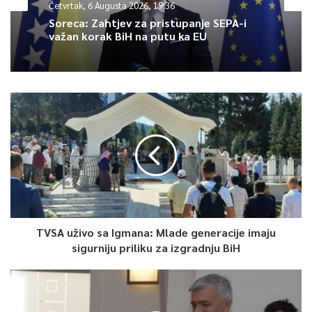
Četvrtak, 6 Augusta 2026, 19:36
Soreca: Zahtjev za pristupanje SEPA-i
važan korak BiH na putu ka EU
TVSA uživo sa Igmana: Mlade generacije imaju
sigurniju priliku za izgradnju BiH