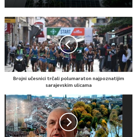
Brojni učesnici trčali polumaraton najpoznatijim
sarajevskim ulicama