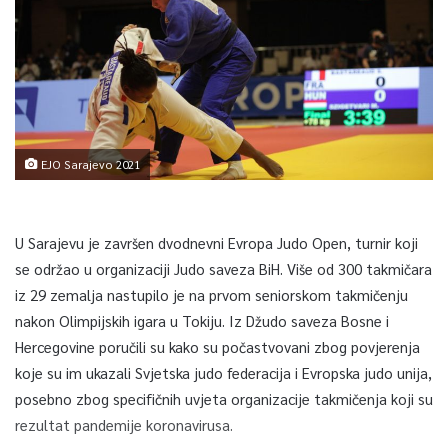
EJO Sarajevo 2021
U Sarajevu je završen dvodnevni Evropa Judo Open, turnir koji
se održao u organizaciji Judo saveza BiH. Više od 300 takmičara
iz 29 zemalja nastupilo je na prvom seniorskom takmičenju
nakon Olimpijskih igara u Tokiju. Iz Džudo saveza Bosne i
Hercegovine poručili su kako su počastvovani zbog povjerenja
koje su im ukazali Svjetska judo federacija i Evropska judo unija,
posebno zbog specifičnih uvjeta organizacije takmičenja koji su
rezultat pandemije koronavirusa.