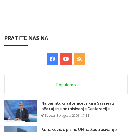
PRATITE NAS NA
Popularno
Na Samitu gradonačelnika u Sarajevu
očekuje se potpisivanje Deklaracije
Subota, 8 Augusta 2026, 19:14
Konaković u pismu UN-u: Zastrašivanje