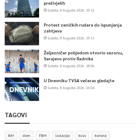
preživjelih
Subota, 8 Augusta 2026, 19:12
Protest zeničkih rudara do ispunjenja
zahtjeva
Subota, 8 Augusta 2026, 19:11
Željezničar pobjedom otvorio sezonu,
Sarajevo protiv Radnika
Subota, 8 Augusta 2026, 18:56
U Dnevniku TVSA večeras gledajte
Subota, 8 Augusta 2026, 16:04
TAGOVI
BiH
dom
FBiH
izolacija
kcus
korona