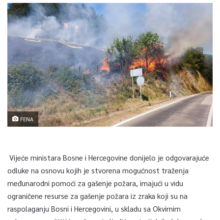
FENA
Vijeće ministara Bosne i Hercegovine donijelo je odgovarajuće
odluke na osnovu kojih je stvorena mogućnost traženja
međunarodni pomoći za gašenje požara, imajući u vidu
ograničene resurse za gašenje požara iz zraka koji su na
raspolaganju Bosni i Hercegovini, u skladu sa Okvirnim