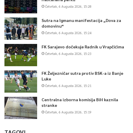
Četvrtak, 6 Augusta 2026, 15:28
Sutra na Igmanu manifestacija „Dova za
domovinu“
Četvrtak, 6 Augusta 2026, 15:24
FK Sarajevo dočekuje Radnik u Vrapčićima
Četvrtak, 6 Augusta 2026, 15:23
FK Željezničar sutra protiv BSK-a iz Banje
Luke
Četvrtak, 6 Augusta 2026, 15:21
Centralna izborna komisija BiH kaznila
stranke
Četvrtak, 6 Augusta 2026, 15:19
TAGOVI