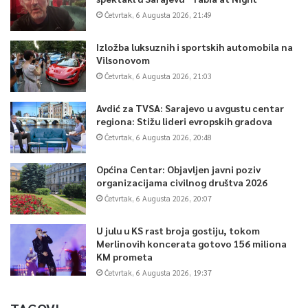
Četvrtak, 6 Augusta 2026, 21:49
Izložba luksuznih i sportskih automobila na
Vilsonovom
Četvrtak, 6 Augusta 2026, 21:03
Avdić za TVSA: Sarajevo u avgustu centar
regiona: Stižu lideri evropskih gradova
Četvrtak, 6 Augusta 2026, 20:48
Općina Centar: Objavljen javni poziv
organizacijama civilnog društva 2026
Četvrtak, 6 Augusta 2026, 20:07
U julu u KS rast broja gostiju, tokom
Merlinovih koncerata gotovo 156 miliona
KM prometa
Četvrtak, 6 Augusta 2026, 19:37