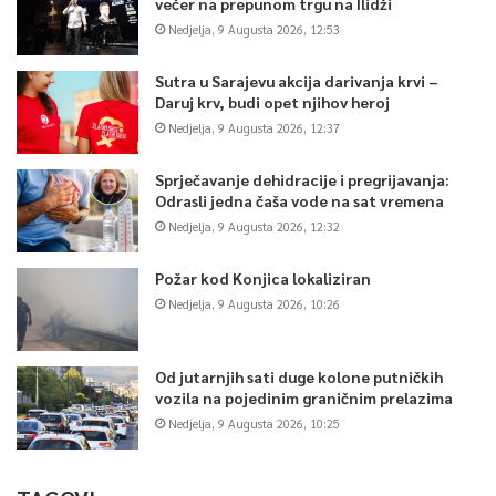
večer na prepunom trgu na Ilidži
Nedjelja, 9 Augusta 2026, 12:53
Sutra u Sarajevu akcija darivanja krvi –
Daruj krv, budi opet njihov heroj
Nedjelja, 9 Augusta 2026, 12:37
Sprječavanje dehidracije i pregrijavanja:
Odrasli jedna čaša vode na sat vremena
Nedjelja, 9 Augusta 2026, 12:32
Požar kod Konjica lokaliziran
Nedjelja, 9 Augusta 2026, 10:26
Od jutarnjih sati duge kolone putničkih
vozila na pojedinim graničnim prelazima
Nedjelja, 9 Augusta 2026, 10:25