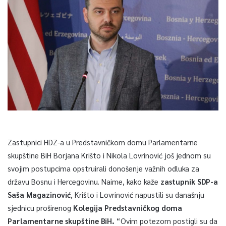
Zastupnici HDZ-a u Predstavničkom domu Parlamentarne
skupštine BiH Borjana Krišto i Nikola Lovrinović još jednom su
svojim postupcima opstruirali donošenje važnih odluka za
državu Bosnu i Hercegovinu. Naime, kako kaže
zastupnik SDP-a
Saša Magazinović
, Krišto i Lovrinović napustili su današnju
sjednicu proširenog
Kolegija Predstavničkog doma
Parlamentarne skupštine BiH.
“Ovim potezom postigli su da