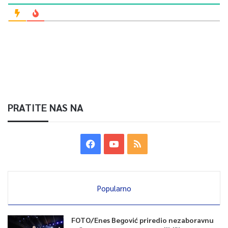
PRATITE NAS NA
Popularno
FOTO/Enes Begović priredio nezaboravnu