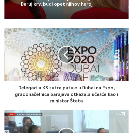
Daruj krv, budi opet njihov heroj
Delegacija KS sutra putuje u Dubai na Expo,
gradonačelnica Sarajeva otkazala učešće kao i
ministar Šteta