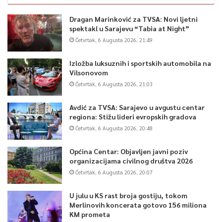
Dragan Marinković za TVSA: Novi ljetni
spektakl u Sarajevu “Tabia at Night”
Četvrtak, 6 Augusta 2026, 21:49
Izložba luksuznih i sportskih automobila na
Vilsonovom
Četvrtak, 6 Augusta 2026, 21:03
Avdić za TVSA: Sarajevo u avgustu centar
regiona: Stižu lideri evropskih gradova
Četvrtak, 6 Augusta 2026, 20:48
Općina Centar: Objavljen javni poziv
organizacijama civilnog društva 2026
Četvrtak, 6 Augusta 2026, 20:07
U julu u KS rast broja gostiju, tokom
Merlinovih koncerata gotovo 156 miliona
KM prometa