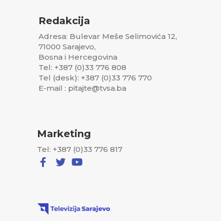
Redakcija
Adresa: Bulevar Meše Selimovića 12,
71000 Sarajevo,
Bosna i Hercegovina
Tel: +387 (0)33 776 808
Tel (desk): +387 (0)33 776 770
E-mail : pitajte@tvsa.ba
Marketing
Tel: +387 (0)33 776 817