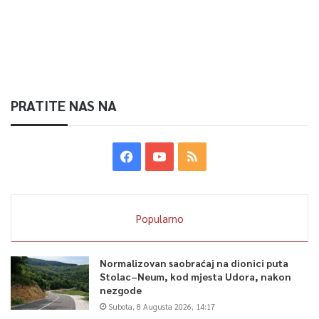
Article Rating
PRATITE NAS NA
Popularno
Normalizovan saobraćaj na dionici puta
Stolac–Neum, kod mjesta Udora, nakon
nezgode
Subota, 8 Augusta 2026, 14:17