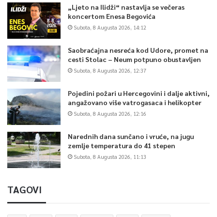
„Ljeto na Ilidži“ nastavlja se večeras
koncertom Enesa Begovića
Subota, 8 Augusta 2026, 14:12
Saobraćajna nesreća kod Udore, promet na
cesti Stolac – Neum potpuno obustavljen
Subota, 8 Augusta 2026, 12:37
Pojedini požari u Hercegovini i dalje aktivni,
angažovano više vatrogasaca i helikopter
Subota, 8 Augusta 2026, 12:16
Narednih dana sunčano i vruće, na jugu
zemlje temperatura do 41 stepen
Subota, 8 Augusta 2026, 11:13
TAGOVI