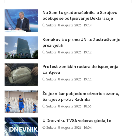
Na Samitu gradonačelnika u Sarajevu
očekuje se potpisivanje Deklaracije
Subota, 8 Augusta 2026, 19:14
Konaković u pismu UN-u: Zastrašivanje
preživjelih
Subota, 8 Augusta 2026, 19:12
Protest zeničkih rudara do ispunjenja
zahtjeva
Subota, 8 Augusta 2026, 19:11
Željezničar pobjedom otvorio sezonu,
Sarajevo protiv Radnika
Subota, 8 Augusta 2026, 18:56
U Dnevniku TVSA večeras gledajte
Subota, 8 Augusta 2026, 16:04