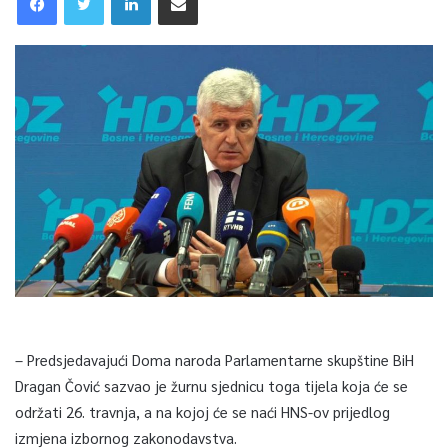
– Predsjedavajući Doma naroda Parlamentarne skupštine BiH
Dragan Čović sazvao je žurnu sjednicu toga tijela koja će se
održati 26. travnja, a na kojoj će se naći HNS-ov prijedlog
izmjena izbornog zakonodavstva.