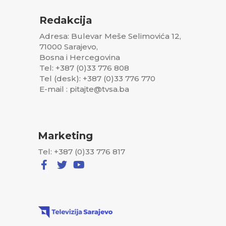
Redakcija
Adresa: Bulevar Meše Selimovića 12,
71000 Sarajevo,
Bosna i Hercegovina
Tel: +387 (0)33 776 808
Tel (desk): +387 (0)33 776 770
E-mail : pitajte@tvsa.ba
Marketing
Tel: +387 (0)33 776 817