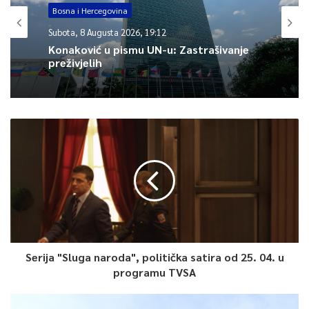
0
Bosna i Hercegovina
Article Rating
Subota, 8 Augusta 2026, 19:12
Konaković u pismu UN-u: Zastrašivanje
preživjelih
Serija "Sluga naroda", politička satira od 25. 04. u
programu TVSA