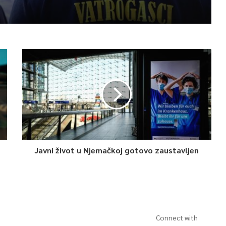
skakače i vrhunsku zabavu
Javni život u Njemačkoj gotovo zaustavljen
Connect with