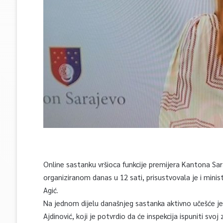
Online sastanku vršioca funkcije premijera Kantona Sa
organiziranom danas u 12 sati, prisustvovala je i ministri
Agić.
Na jednom dijelu današnjeg sastanka aktivno učešće je 
Ajdinović, koji je potvrdio da će inspekcija ispuniti svoj 