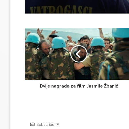
Dvije nagrade za film Jasmile Žbanić
Subscribe