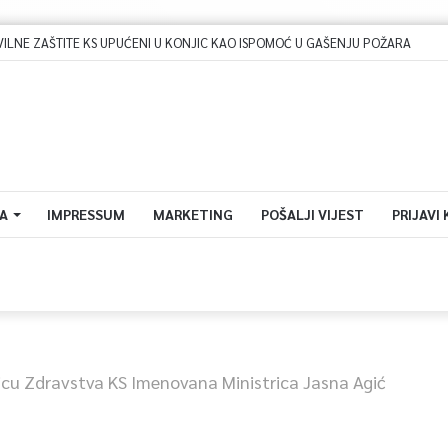
A
IMPRESSUM
MARKETING
POŠALJI VIJEST
PRIJAVI
ricu Zdravstva KS Imenovana Ministrica Jasna Agić