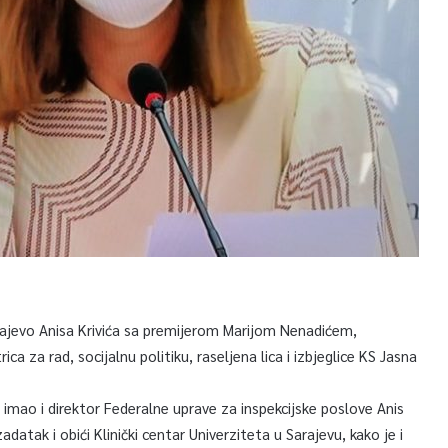
rajevo Anisa Krivića sa premijerom Marijom Nenadićem,
ca za rad, socijalnu politiku, raseljena lica i izbjeglice KS Jasna
imao i direktor Federalne uprave za inspekcijske poslove Anis
zadatak i obići Klinički centar Univerziteta u Sarajevu, kako je i