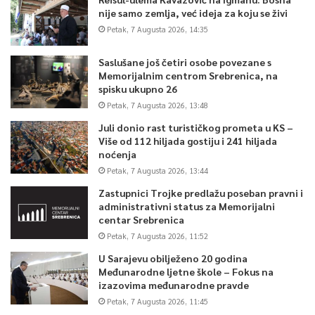
nije samo zemlja, već ideja za koju se živi
Petak, 7 Augusta 2026, 14:35
Saslušane još četiri osobe povezane s
Memorijalnim centrom Srebrenica, na
spisku ukupno 26
Petak, 7 Augusta 2026, 13:48
Juli donio rast turističkog prometa u KS –
Više od 112 hiljada gostiju i 241 hiljada
noćenja
Petak, 7 Augusta 2026, 13:44
Zastupnici Trojke predlažu poseban pravni i
administrativni status za Memorijalni
centar Srebrenica
Petak, 7 Augusta 2026, 11:52
U Sarajevu obilježeno 20 godina
Međunarodne ljetne škole – Fokus na
izazovima međunarodne pravde
Petak, 7 Augusta 2026, 11:45