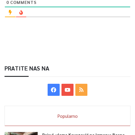
0
COMMENTS
PRATITE NAS NA
Popularno
Reisul-ulema Kavazović na Igmanu: Bosna