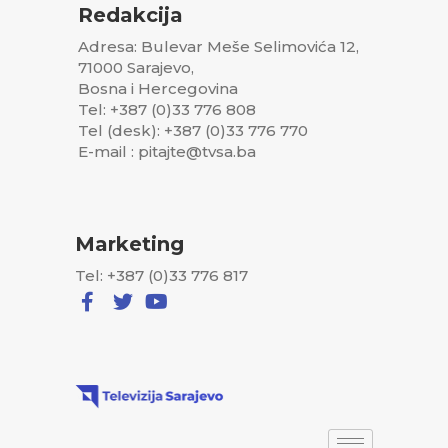
Redakcija
Adresa: Bulevar Meše Selimovića 12,
71000 Sarajevo,
Bosna i Hercegovina
Tel: +387 (0)33 776 808
Tel (desk): +387 (0)33 776 770
E-mail : pitajte@tvsa.ba
Marketing
Tel: +387 (0)33 776 817