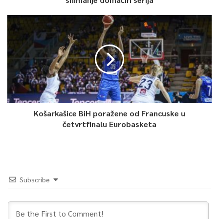
Košarkašice BiH poražene od Francuske u
četvrtfinalu Eurobasketa
Subscribe