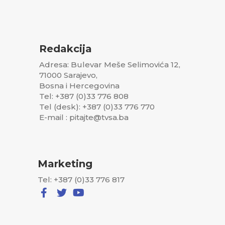
Redakcija
Adresa: Bulevar Meše Selimovića 12,
71000 Sarajevo,
Bosna i Hercegovina
Tel: +387 (0)33 776 808
Tel (desk): +387 (0)33 776 770
E-mail : pitajte@tvsa.ba
Marketing
Tel: +387 (0)33 776 817