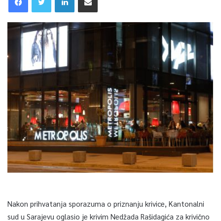
Nakon prihvatanja sporazuma o priznanju krivice, Kantonalni
sud u Sarajevu oglasio je krivim Nedžada Rašidagića za krivično