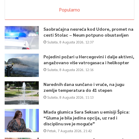
Popularno
Saobraćajna nesreća kod Udore, promet na
cesti Stolac – Neum potpuno obustavljen
Subota, 8 Augusta 2026, 12:37
Pojedini požari u Hercegovini i dalje aktivni,
angažovano više vatrogasaca i helikopter
Subota, 8 Augusta 2026, 12:16
Narednih dana sunčano i vruće, na jugu
zemlje temperatura do 41 stepen
Subota, 8 Augusta 2026, 11:13
Mlada glumica Sara Seksan u emisiji Špica:
“Gluma je bila jedina opcija, uz rad i
disciplinu sve je moguće”
Petak, 7 Augusta 2026, 21:42