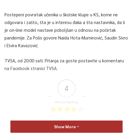
Postepeni povratak učenika u školske klupe u KS, kome ne
odgovara i zašto, šta je u interesu đaka a šta nastavnika, da li
je on-line model nastave poboljšan u odnosu na početak
pandemije. Za Polis govore Naida Hota-Muminović, Saudin Sivro
i Elvira Kavazović.
TVSA, od 20:00 sati. Pitanja za goste postavite u komentaru
na Facebook stranici TVSA.
4
Article Rating
Show More