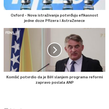
Oxford - Nova istraživanja potvrđuju efikasnost
jedne doze Pfizera i AstraZenece
Komšić potvrdio da je BiH slanjem programa reformi
zapravo poslala ANP