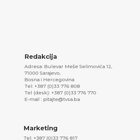
Redakcija
Adresa: Bulevar Meše Selimovića 12,
71000 Sarajevo,
Bosna i Hercegovina
Tel: +387 (0)33 776 808
Tel (desk): +387 (0)33 776 770
E-mail : pitajte@tvsa.ba
Marketing
Tel: +387 (0)33 776 817