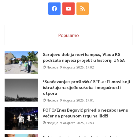
Popularno
Sarajevo dobija novi kampus, Vlada KS
podržala najveći projekt u historiji UNSA
Nedjelja, 9 Augusta 2026, 17:02
‘Suočavanje s prošlošću’ SFF-a: Filmovi koji
istražuju nasljeđe sukoba i mogućnosti
otpora
Nedjelja, 9 Augusta 2026, 17:01
FOTO/Enes Begović priredio nezaboravnu
večer na prepunom trgu na Ilidži
Nedjelja, 9 Augusta 2026, 12:53
Sutra u Sarajevu akcija darivanja krvi –