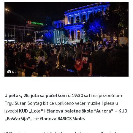
NPS
U petak, 28. jula sa početkom u 19:30 sati
na pozorišnom
Trgu Susan Sontag bit će upriličeno večer muzike i plesa u
izvedbi
KUD „Lola“ i članova baletne škole “Aurora” – KUD
„Baščaršija“, te članova BASICS škole.