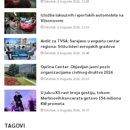
Četvrtak, 6 Augusta 2026, 21:49
Izložba luksuznih i sportskih automobila na
Vilsonovom
Četvrtak, 6 Augusta 2026, 21:03
Avdić za TVSA: Sarajevo u avgustu centar
regiona: Stižu lideri evropskih gradova
Četvrtak, 6 Augusta 2026, 20:48
Općina Centar: Objavljen javni poziv
organizacijama civilnog društva 2026
Četvrtak, 6 Augusta 2026, 20:07
U julu u KS rast broja gostiju, tokom
Merlinovih koncerata gotovo 156 miliona
KM prometa
Četvrtak, 6 Augusta 2026, 19:37
TAGOVI