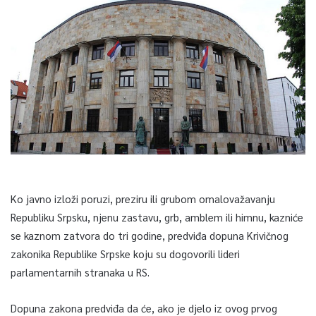
Ko javno izloži poruzi, preziru ili grubom omalovažavanju
Republiku Srpsku, njenu zastavu, grb, amblem ili himnu, kazniće
se kaznom zatvora do tri godine, predviđa dopuna Krivičnog
zakonika Republike Srpske koju su dogovorili lideri
parlamentarnih stranaka u RS.
Dopuna zakona predviđa da će, ako je djelo iz ovog prvog