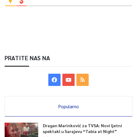
PRATITE NAS NA
Popularno
Dragan Marinković za TVSA: Novi ljetni
spektakl u Sarajevu “Tabia at Night”