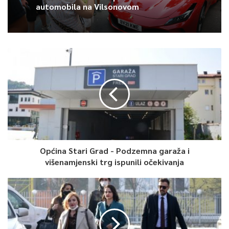
automobila na Vilsonovom
Općina Stari Grad - Podzemna garaža i
višenamjenski trg ispunili očekivanja