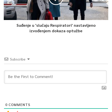
Suđenje u 'slučaju Respiratori' nastavljeno
izvođenjem dokaza optužbe
Subscribe
0
COMMENTS