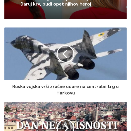
Daruj krv, budi opet njihov heroj
Ruska vojska vrši zračne udare na centralni trg u
Harkovu