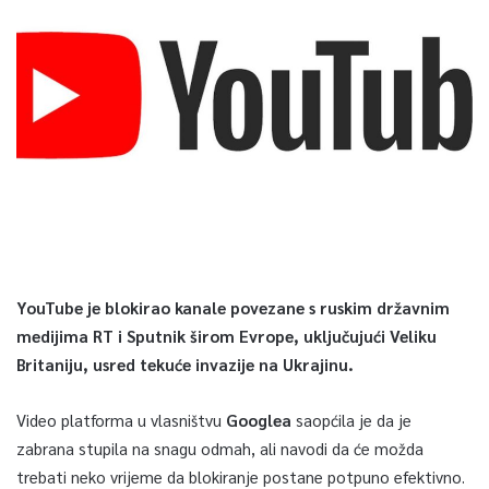
YouTube je blokirao kanale povezane s ruskim državnim
medijima RT i Sputnik širom Evrope, uključujući Veliku
Britaniju, usred tekuće invazije na Ukrajinu.
Video platforma u vlasništvu
Googlea
saopćila je da je
zabrana stupila na snagu odmah, ali navodi da će možda
trebati neko vrijeme da blokiranje postane potpuno efektivno.