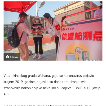
Arhiva
Vlasti kineskog grada Wuhana, gdje se koronavirus pojavio
krajem 2019. godine, najavile su danas testiranje svih
stanovnika nakon pojave nekoliko slučajeva COVID-a 19, javlja
AFP.
Tri nova slučaja tog virusa potvrđena su u ponedjeljak u