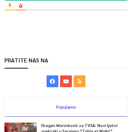
PRATITE NAS NA
Popularno
Dragan Marinković za TVSA: Novi ljetni
spektakl u Sarajevu “Tabia at Night”