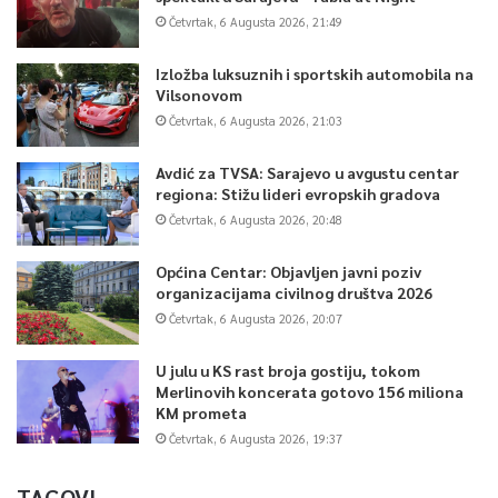
Četvrtak, 6 Augusta 2026, 21:49
Izložba luksuznih i sportskih automobila na
Vilsonovom
Četvrtak, 6 Augusta 2026, 21:03
Avdić za TVSA: Sarajevo u avgustu centar
regiona: Stižu lideri evropskih gradova
Četvrtak, 6 Augusta 2026, 20:48
Općina Centar: Objavljen javni poziv
organizacijama civilnog društva 2026
Četvrtak, 6 Augusta 2026, 20:07
U julu u KS rast broja gostiju, tokom
Merlinovih koncerata gotovo 156 miliona
KM prometa
Četvrtak, 6 Augusta 2026, 19:37
TAGOVI