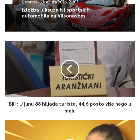
Četvrtak, 6 Augusta 2026, 21:03
Izložba luksuznih i sportskih
automobila na Vilsonovom
BiH: U junu 88 hiljada turista, 44,6 posto više nego u
maju